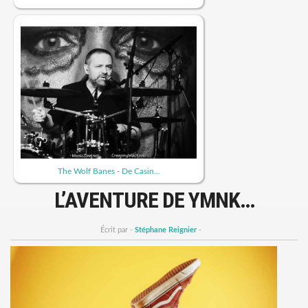
The Wolf Banes - De Casin...
L’AVENTURE DE YMNK…
Écrit par -
Stéphane Reignier
-