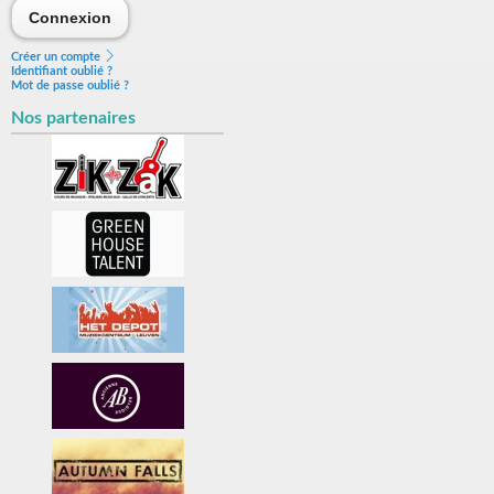
Connexion
Connexion
Créer un compte
Identifiant oublié ?
Mot de passe oublié ?
Nos partenaires