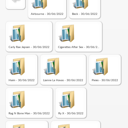
Airbourne - 30/06/2022
Beck - 30/06/2022
Carly Rae Jepsen - 30/06/2022
Cigarettes After Sex - 30/06/2...
Haim - 30/06/2022
Lianne La Havas - 30/06/2022
Pixies - 30/06/2022
Rag N Bone Man - 30/06/2022
Ry X - 30/06/2022