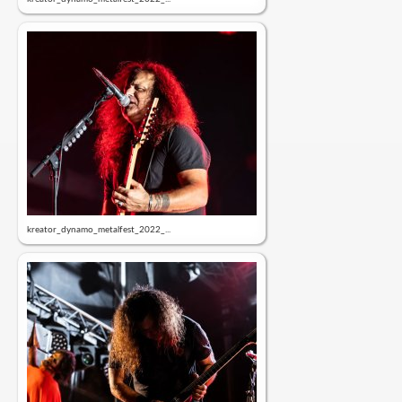
kreator_dynamo_metalfest_2022_...