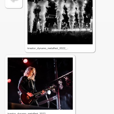
kreator_dynamo_metalfest_2022_...
kreator_dynamo_metalfest_2022_...