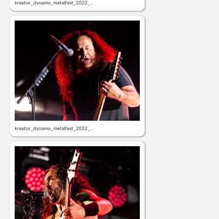
kreator_dynamo_metalfest_2022_...
kreator_dynamo_metalfest_2022_...