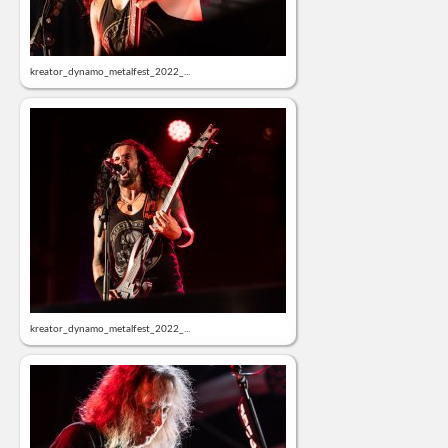
kreator_dynamo_metalfest_2022_...
kreator_dynamo_metalfest_2022_...