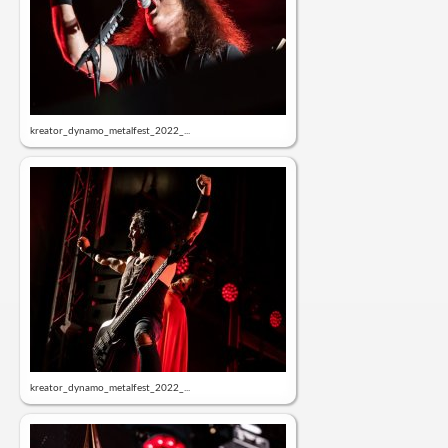
kreator_dynamo_metalfest_2022_...
kreator_dynamo_metalfest_2022_...