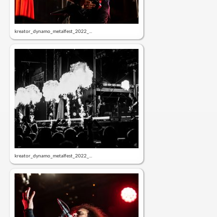
kreator_dynamo_metalfest_2022_...
kreator_dynamo_metalfest_2022_...