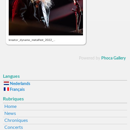
kreator_dynamo_metalfest_2022_...
Powered by
Phoca Gallery
Langues
Nederlands
Français
Rubriques
Home
News
Chroniques
Concerts