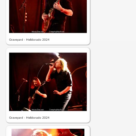
Graveyard - Helldorado 2024
Graveyard - Helldorado 2024