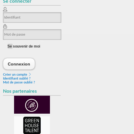
Se connecter
Se souvenir de moi
Connexion
Connexion
Créer un compte
Identifiant oublié ?
Mot de passe oublié ?
Nos partenaires