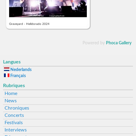
Graveyard - Helldorado 2024
Powered by
Phoca Gallery
Langues
Nederlands
Français
Rubriques
Home
News
Chroniques
Concerts
Festivals
Interviews