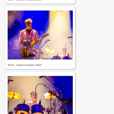
dEUS - Lokerse Feesten 2025