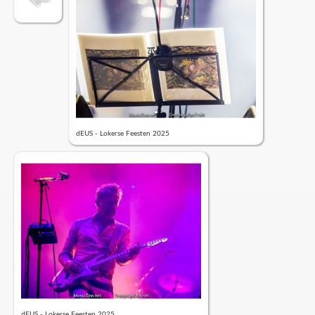
dEUS - Lokerse Feesten 2025
dEUS - Lokerse Feesten 2025