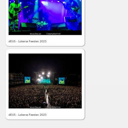
dEUS - Lokerse Feesten 2025
dEUS - Lokerse Feesten 2025