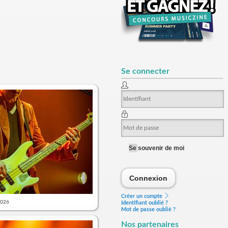
Se connecter
Se souvenir de moi
Connexion
Connexion
Créer un compte
2026
Identifiant oublié ?
Mot de passe oublié ?
Nos partenaires