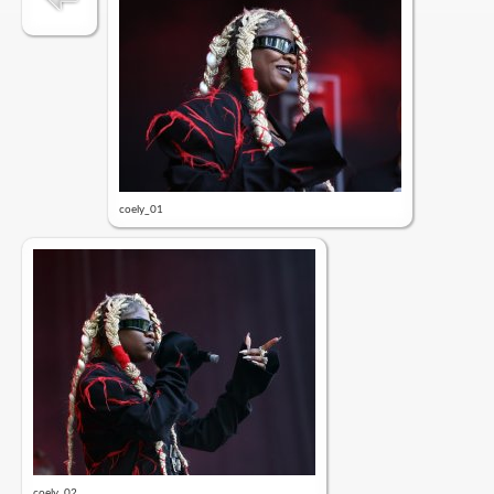
coely_01
coely_02