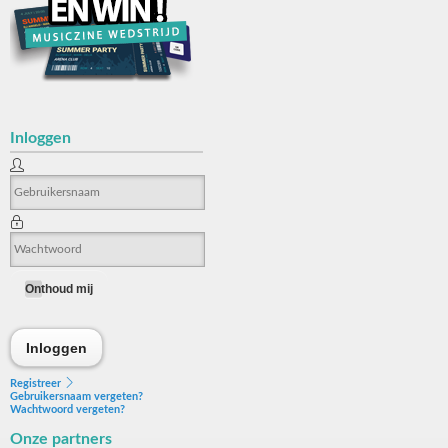
Inloggen
Onthoud mij
Inloggen
Inloggen
Registreer
Gebruikersnaam vergeten?
Wachtwoord vergeten?
Onze partners