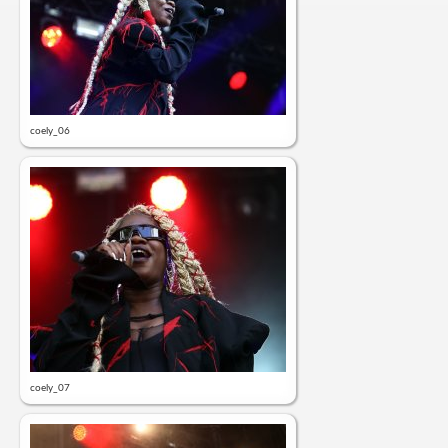
coely_06
coely_07