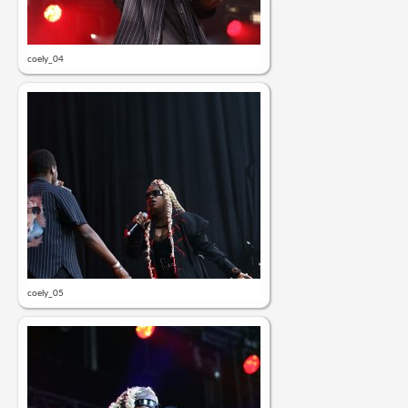
coely_04
coely_05