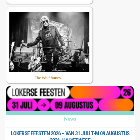
The Wolf Banes ...
News
LOKERSE FEESTEN 2026 – VAN 31 JULI T-M 09 AUGUSTUS