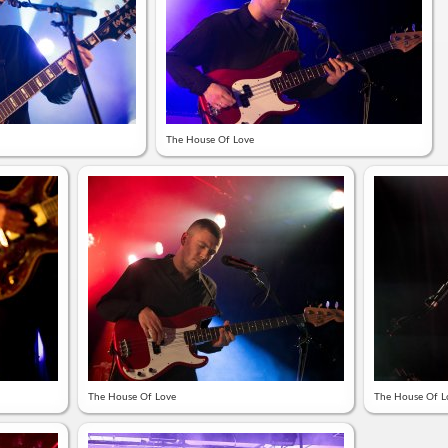
The House Of Love
The House Of Love
The House Of L