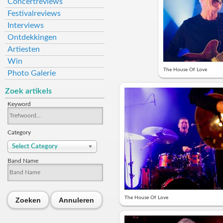
Concertreviews
Festivalreviews
Interviews
Ontdekkingen
Artiesten
Win
The House Of Love
Photo Galerie
Zoek artikels
Keyword
Category
Select Category
Band Name
The House Of Love
Zoeken
Annuleren