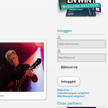
Inloggen
Onthoud mij
Inloggen
Inloggen
Registreer
Gebruikersnaam vergeten?
ove
Wachtwoord vergeten?
Onze partners