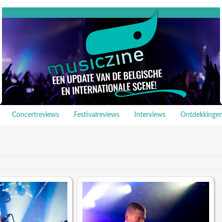
Concertreviews
Festivalreviews
Interviews
Ontdekkinge