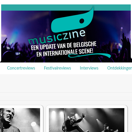
Concertreviews
Festivalreviews
Interviews
Ontdekkinge