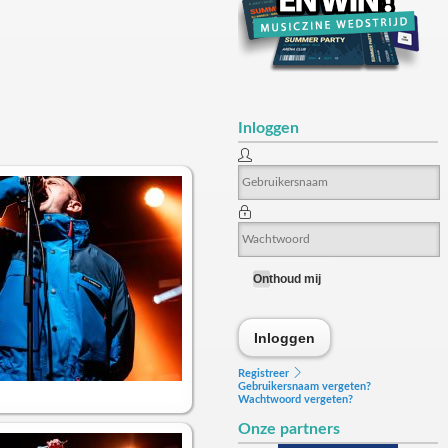
Inloggen
Onthoud mij
Inloggen
Inloggen
Registreer
Gebruikersnaam vergeten?
Wachtwoord vergeten?
Onze partners