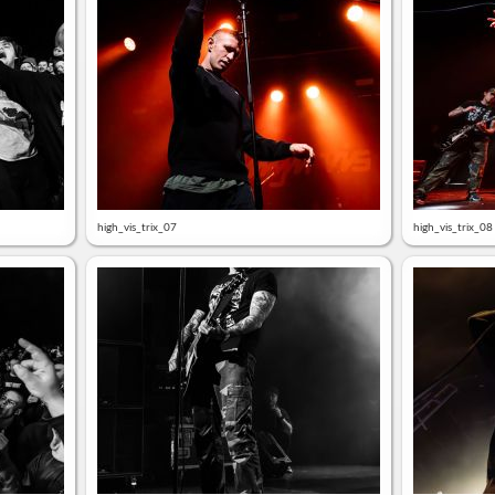
high_vis_trix_07
high_vis_trix_08