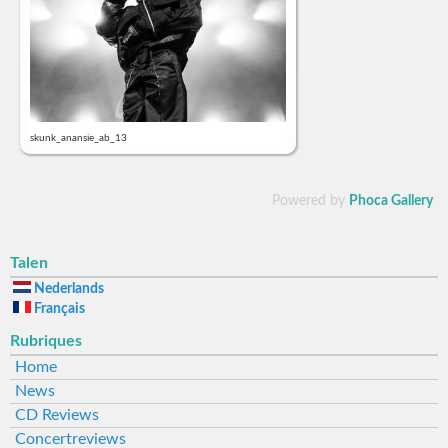
skunk_anansie_ab_13
Powered by
Phoca Gallery
Talen
Nederlands
Français
Rubriques
Home
News
CD Reviews
Concertreviews