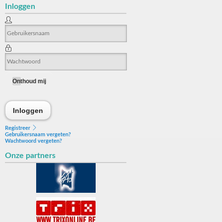
Inloggen
Onthoud mij
Inloggen
Inloggen
Registreer
Gebruikersnaam vergeten?
Wachtwoord vergeten?
Onze partners