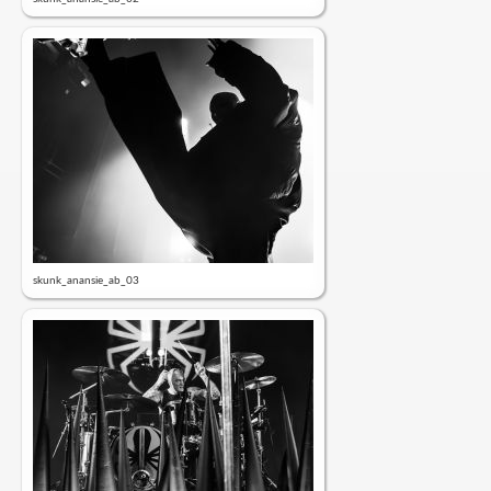
skunk_anansie_ab_03