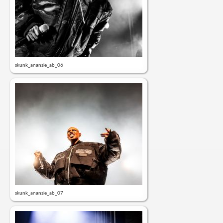
skunk_anansie_ab_06
skunk_anansie_ab_07