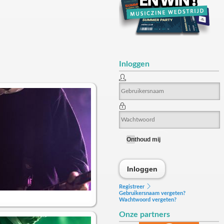
Inloggen
Onthoud mij
Inloggen
Inloggen
Registreer
Gebruikersnaam vergeten?
Wachtwoord vergeten?
Onze partners