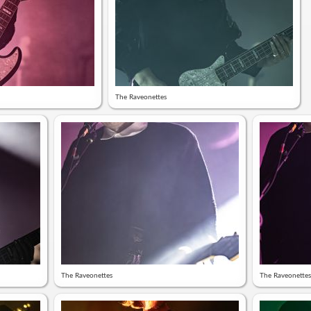
The Raveonettes
The Raveonettes
The Raveonettes