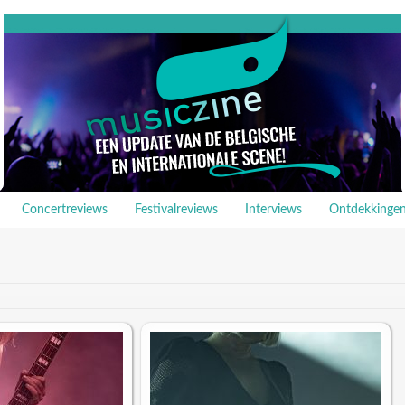
Concertreviews
Festivalreviews
Interviews
Ontdekkinge