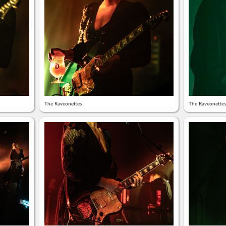
The Raveonettes
The Raveonettes