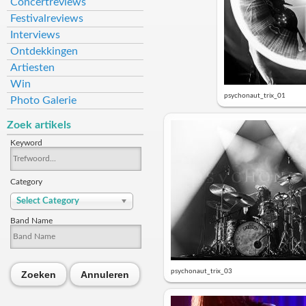
Concertreviews
Festivalreviews
Interviews
Ontdekkingen
Artiesten
Win
psychonaut_trix_01
Photo Galerie
Zoek artikels
Keyword
Category
Select Category
Band Name
psychonaut_trix_03
Zoeken
Annuleren