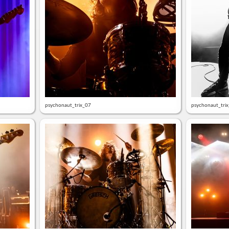
psychonaut_trix_07
psychonaut_tri