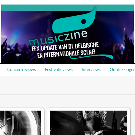
Concertreviews
Festivalreviews
Interviews
Ontdekkinge