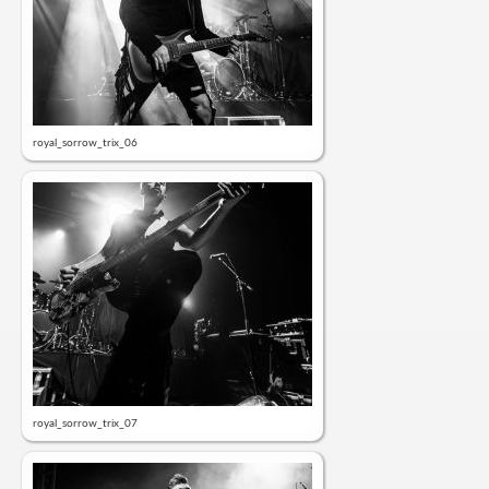
royal_sorrow_trix_06
royal_sorrow_trix_07