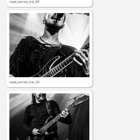
royal_sorrow_trix_09
royal_sorrow_trix_10