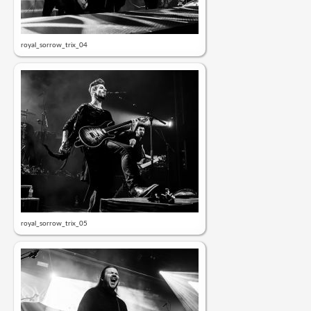
royal_sorrow_trix_04
royal_sorrow_trix_05