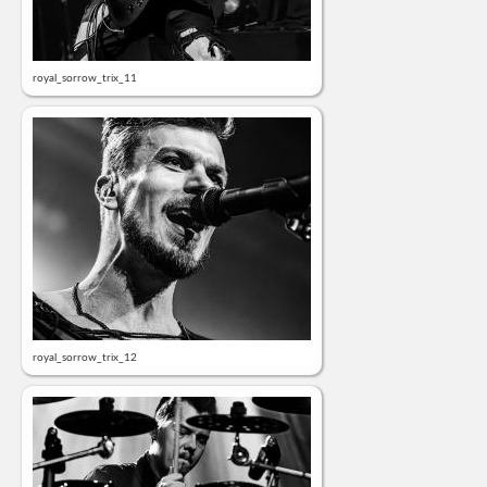
royal_sorrow_trix_11
royal_sorrow_trix_12