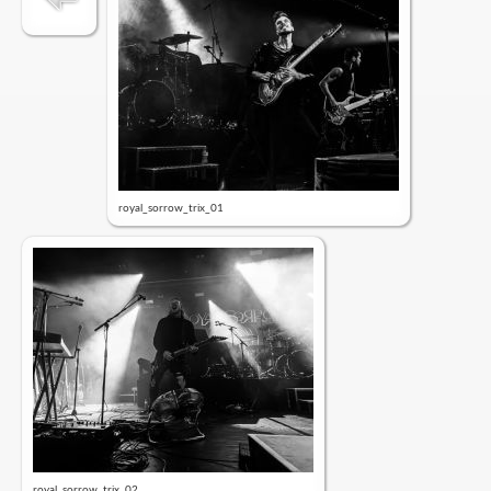
royal_sorrow_trix_01
royal_sorrow_trix_02