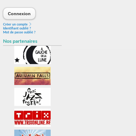
Connexion
Connexion
Créer un compte
Identifiant oublié ?
Mot de passe oublié ?
Nos partenaires