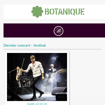
Dernier concert - festival
Suede 12-03-26