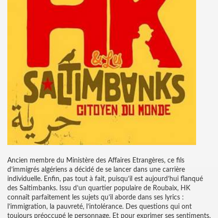
Ancien membre du Ministère des Affaires Etrangères, ce fils
d’immigrés algériens a décidé de se lancer dans une carrière
individuelle. Enfin, pas tout à fait, puisqu’il est aujourd’hui flanqué
des Saltimbanks. Issu d’un quartier populaire de Roubaix, HK
connaît parfaitement les sujets qu’il aborde dans ses lyrics :
l’immigration, la pauvreté, l’intolérance. Des questions qui ont
toujours préoccupé le personnage. Et pour exprimer ses sentiments,