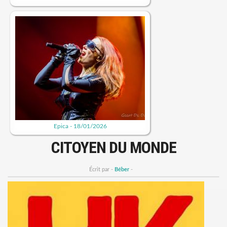
Epica - 18/01/2026
CITOYEN DU MONDE
Écrit par -
Béber
-