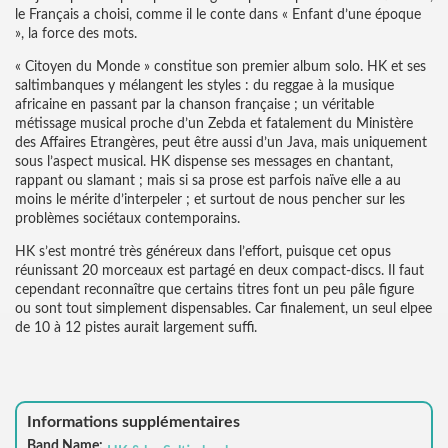
le Français a choisi, comme il le conte dans « Enfant d’une époque
», la force des mots.
« Citoyen du Monde » constitue son premier album solo. HK et ses
saltimbanques y mélangent les styles : du reggae à la musique
africaine en passant par la chanson française ; un véritable
métissage musical proche d’un Zebda et fatalement du Ministère
des Affaires Etrangères, peut être aussi d’un Java, mais uniquement
sous l’aspect musical. HK dispense ses messages en chantant,
rappant ou slamant ; mais si sa prose est parfois naïve elle a au
moins le mérite d’interpeler ; et surtout de nous pencher sur les
problèmes sociétaux contemporains.
HK s’est montré très généreux dans l’effort, puisque cet opus
réunissant 20 morceaux est partagé en deux compact-discs. Il faut
cependant reconnaître que certains titres font un peu pâle figure
ou sont tout simplement dispensables. Car finalement, un seul elpee
de 10 à 12 pistes aurait largement suffi.
Informations supplémentaires
Band Name: