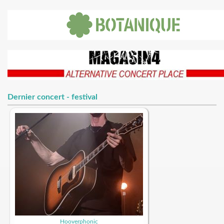
Dernier concert - festival
Hooverphonic