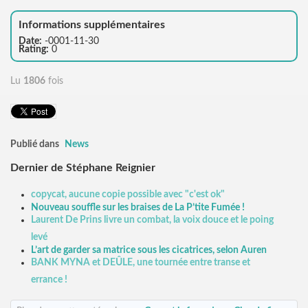
Informations supplémentaires
Date:
-0001-11-30
Rating:
0
Lu
1806
fois
Publié dans
News
Dernier de Stéphane Reignier
copycat, aucune copie possible avec "c'est ok"
Nouveau souffle sur les braises de La P’tite Fumée !
Laurent De Prins livre un combat, la voix douce et le poing
levé
L’art de garder sa matrice sous les cicatrices, selon Auren
BANK MYNA et DEÛLE, une tournée entre transe et
errance !