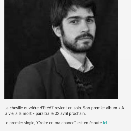
La cheville ouvrière d’Eté67 revient en solo. Son premier album « A
la vie, à la mort » paraîtra le 02 avril prochain.
Le premier single, 'Croire en ma chance", est en écoute
ici
!