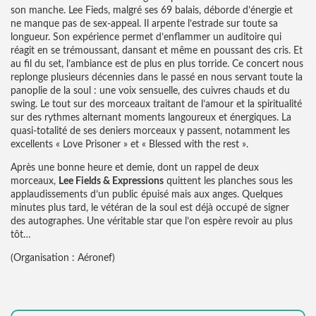
son manche. Lee Fieds, malgré ses 69 balais, déborde d’énergie et
ne manque pas de sex-appeal. Il arpente l’estrade sur toute sa
longueur. Son expérience permet d’enflammer un auditoire qui
réagit en se trémoussant, dansant et même en poussant des cris. Et
au fil du set, l’ambiance est de plus en plus torride. Ce concert nous
replonge plusieurs décennies dans le passé en nous servant toute la
panoplie de la soul : une voix sensuelle, des cuivres chauds et du
swing. Le tout sur des morceaux traitant de l’amour et la spiritualité
sur des rythmes alternant moments langoureux et énergiques. La
quasi-totalité de ses deniers morceaux y passent, notamment les
excellents « Love Prisoner » et « Blessed with the rest ».
Après une bonne heure et demie, dont un rappel de deux
morceaux,
Lee Fields & Expressions
quittent les planches sous les
applaudissements d’un public épuisé mais aux anges. Quelques
minutes plus tard, le vétéran de la soul est déjà occupé de signer
des autographes. Une véritable star que l’on espère revoir au plus
tôt…
(Organisation : Aéronef)