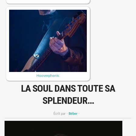
Hooverphonic
LA SOUL DANS TOUTE SA
SPLENDEUR…
Écrit par -
Béber
-