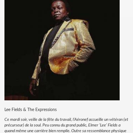
Lee Fields & The Expressions
Ce mardi soir, veille de la fête du travail, l’Aéronef accueille un vétéran (et
précurseur) de la soul. Peu connu du grand public, Elmer ‘Lee’ Fields a
quand même une carrière bien remplie. Outre sa ressemblance physique