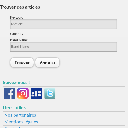
Trouver des articles
Keyword
Category
Band Name
Trouver
Annuler
Suivez-nous !
Liens utiles
Nos partenaires
Mentions légales