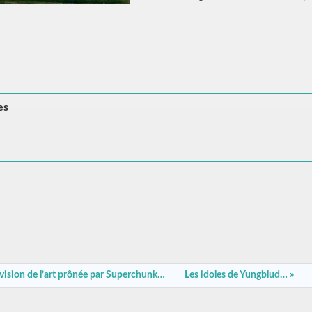
es
 vision de l’art prônée par Superchunk…
Les idoles de Yungblud… »