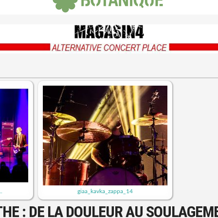
.
giaa_kavka_zappa_14
THE : DE LA DOULEUR AU SOULAGEM