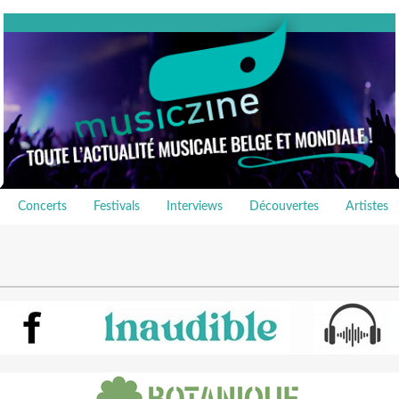
Concerts
Festivals
Interviews
Découvertes
Artistes