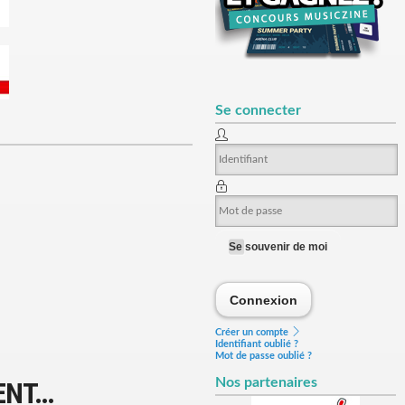
Se connecter
Se souvenir de moi
Connexion
Connexion
Créer un compte
Identifiant oublié ?
Mot de passe oublié ?
Nos partenaires
ENT…