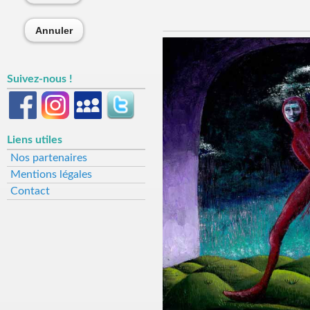
Annuler
Suivez-nous !
Liens utiles
Nos partenaires
Mentions légales
Contact