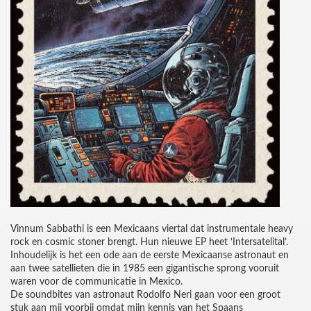
Vinnum Sabbathi is een Mexicaans viertal dat instrumentale heavy
rock en cosmic stoner brengt. Hun nieuwe EP heet ‘Intersatelital’.
Inhoudelijk is het een ode aan de eerste Mexicaanse astronaut en
aan twee satellieten die in 1985 een gigantische sprong vooruit
waren voor de communicatie in Mexico.
De soundbites van astronaut Rodolfo Neri gaan voor een groot
stuk aan mij voorbij omdat mijn kennis van het Spaans