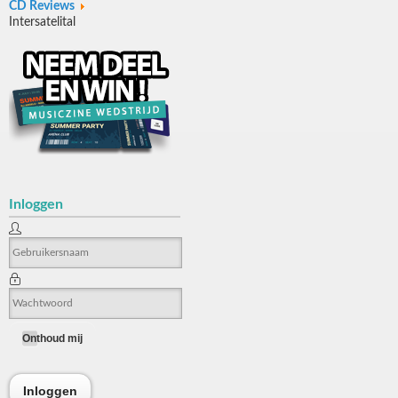
CD Reviews
Intersatelital
Inloggen
Onthoud mij
Inloggen
Inloggen