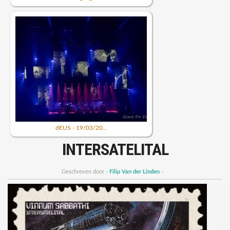
dEUS - 19/03/20...
INTERSATELITAL
Geschreven door -
Filip Van der Linden
-