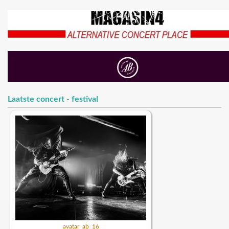
Laatste concert - festival
avatar_ab_16