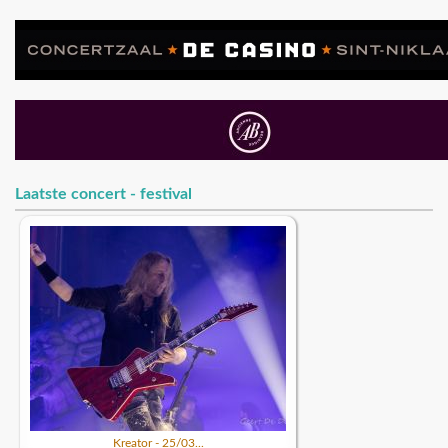
Laatste concert - festival
Kreator - 25/03...