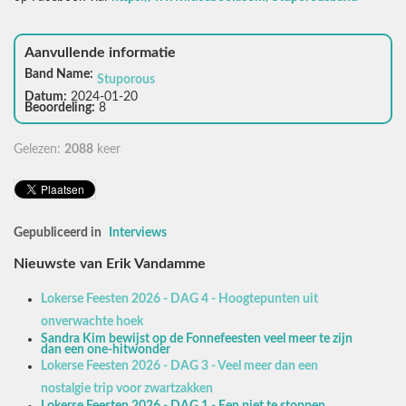
Aanvullende informatie
Band Name:
Stuporous
Datum:
2024-01-20
Beoordeling:
8
Gelezen:
2088
keer
Gepubliceerd in
Interviews
Nieuwste van Erik Vandamme
Lokerse Feesten 2026 - DAG 4 - Hoogtepunten uit
onverwachte hoek
Sandra Kim bewijst op de Fonnefeesten veel meer te zijn
dan een one-hitwonder
Lokerse Feesten 2026 - DAG 3 - Veel meer dan een
nostalgie trip voor zwartzakken
Lokerse Feesten 2026 - DAG 1 - Een niet te stoppen