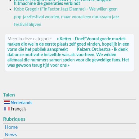
hitmachine die generaties verbindt
Kobe Gregoir (FinFactor Jazz Damme) - We willen geen
pop-jazzfestival worden, maar vooral een duurzaam jazz
festival blijven
Meer in deze categorie:
« Ketter - Doel? Vooral goede muziek
maken die we in de eerste plaats zelf goed vinden, hopelijk in een
vorm die het publiek aanspreekt
Kaizers Orchestra - Ik denk
dat onze motivatie hetzelfde was als voorheen. We wilden
allemaal die nummers samen spelen voor die geweldige fans. Het
was gewoon terug tijd voor ons »
Talen
Nederlands
Français
Rubriques
Home
News