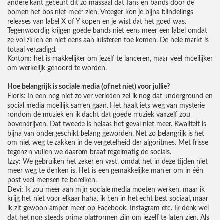
andere kant gebeurt dit zo massaal dat fans en bands door de
bomen het bos niet meer zien. Vroeger kon je bijna blindelings
releases van label X of Y kopen en je wist dat het goed was.
Tegenwoordig krijgen goede bands niet eens meer een label omdat
ze vol zitten en niet eens aan luisteren toe komen. De hele markt is
totaal verzadigd.
Kortom: het is makkelijker om jezelf te lanceren, maar veel moeilijker
om werkelijk gehoord te worden.
Hoe belangrijk is sociale media (of net niet) voor jullie?
Floris: In een nog niet zo ver verleden zei ik nog dat underground en
social media moeilijk samen gaan. Het haalt iets weg van mysterie
rondom de muziek en ik dacht dat goede muziek vanzelf zou
bovendrijven. Dat tweede is helaas het geval niet meer. Kwaliteit is
bijna van ondergeschikt belang geworden. Net zo belangrijk is het
om niet weg te zakken in de vergetelheid der algoritmes. Met frisse
tegenzin vullen we daarom braaf regelmatig de socials.
Izzy: We gebruiken het zeker en vast, omdat het in deze tijden niet
meer weg te denken is. Het is een gemakkelijke manier om in één
post veel mensen te bereiken.
Devi: Ik zou meer aan mijn sociale media moeten werken, maar ik
krijg het niet voor elkaar haha. ik ben in het echt best sociaal, maar
ik zit gewoon amper meer op Facebook, Instagram etc. Ik denk wel
dat het nog steeds prima platformen zijn om jezelf te laten zien. Als