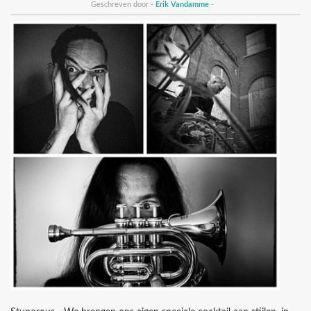
Geschreven door -
Erik Vandamme
-