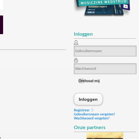
Inloggen
Onthoud mij
Inloggen
Inloggen
Registreer
Gebruikersnaam vergeten?
Wachtwoord vergeten?
Onze partners
L