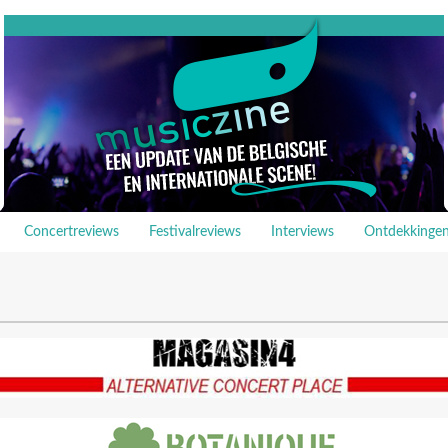
Concertreviews
Festivalreviews
Interviews
Ontdekkinge