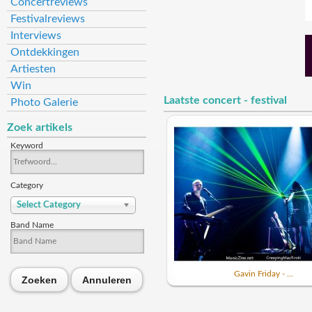
Concertreviews
Festivalreviews
Interviews
Ontdekkingen
Artiesten
Win
Laatste concert - festival
Photo Galerie
Zoek artikels
Keyword
Category
Select Category
Band Name
Gavin Friday - ...
Zoeken
Annuleren