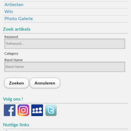
Artiesten
Win
Photo Galerie
Zoek artikels
Keyword
Category
Band Name
Zoeken
Annuleren
Volg ons !
Nuttige links