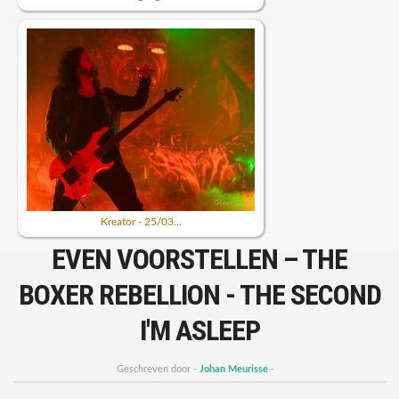
Kreator - 25/03...
EVEN VOORSTELLEN – THE
BOXER REBELLION - THE SECOND
I'M ASLEEP
Geschreven door -
Johan Meurisse
-