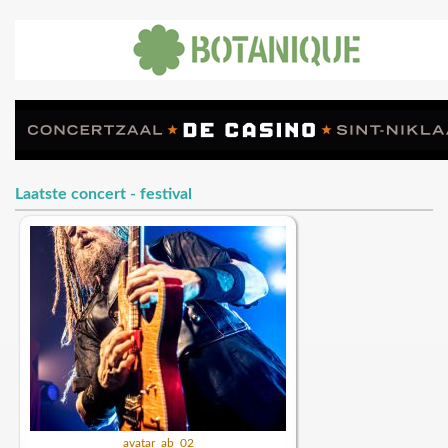
Laatste concert - festival
avatar_ab_02