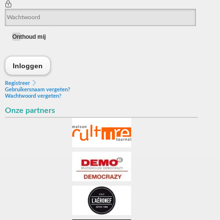
Onthoud mij
Inloggen
Inloggen
Registreer
Gebruikersnaam vergeten?
Wachtwoord vergeten?
Onze partners