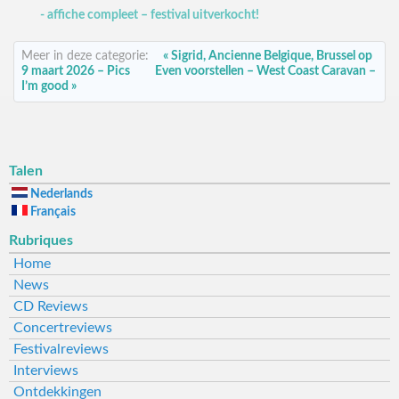
- affiche compleet – festival uitverkocht!
Meer in deze categorie:
« Sigrid, Ancienne Belgique, Brussel op
9 maart 2026 – Pics
Even voorstellen – West Coast Caravan –
I’m good »
Talen
Nederlands
Français
Rubriques
Home
News
CD Reviews
Concertreviews
Festivalreviews
Interviews
Ontdekkingen