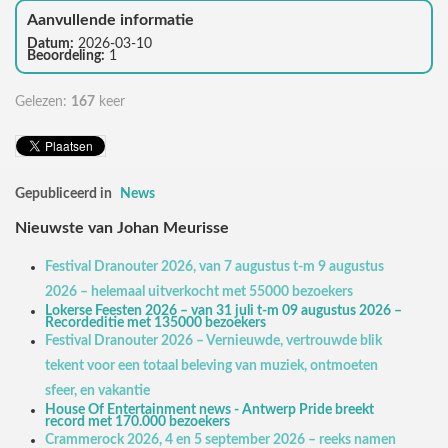
Aanvullende informatie
Datum:
2026-03-10
Beoordeling:
1
Gelezen:
167
keer
Gepubliceerd in
News
Nieuwste van Johan Meurisse
Festival Dranouter 2026, van 7 augustus t-m 9 augustus
2026 – helemaal uitverkocht met 55000 bezoekers
Lokerse Feesten 2026 – van 31 juli t-m 09 augustus 2026 –
Recordeditie met 135000 bezoekers
Festival Dranouter 2026 – Vernieuwde, vertrouwde blik
tekent voor een totaal beleving van muziek, ontmoeten
sfeer, en vakantie
House Of Entertainment news - Antwerp Pride breekt
record met 170.000 bezoekers
Crammerock 2026, 4 en 5 september 2026 – reeks namen